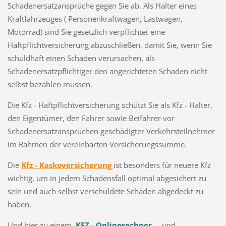
Schadenersatzansprüche gegen Sie ab. Als Halter eines
Kraftfahrzeuges ( Personenkraftwagen, Lastwagen,
Motorrad) sind Sie gesetzlich verpflichtet eine
Haftpflichtversicherung abzuschließen, damit Sie, wenn Sie
schuldhaft einen Schaden verursachen, als
Schadenersatzpflichtiger den angerichteten Schaden nicht
selbst bezahlen müssen.
Die Kfz - Haftpflichtversicherung schützt Sie als Kfz - Halter,
den Eigentümer, den Fahrer sowie Beifahrer vor
Schadenersatzansprüchen geschädigter Verkehrsteilnehmer
im Rahmen der vereinbarten Versicherungssumme.
Die
Kfz - Kaskoversicherung
ist besonders für neuere Kfz
wichtig, um in jedem Schadensfall optimal abgesichert zu
sein und auch selbst verschuldete Schäden abgedeckt zu
haben.
Und hier zu einem
KFZ - Onlinerechner
und