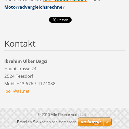
Motorradvergleichsrechner
Kontakt
Ibrahim Ülker Bagci
Hauptstrasse 24
2524 Teesdorf
Mobil +43 676 / 4174088
ibo1@a1.
net
© 2010 Alle Rechte vorbehalten.
Erstellen Sie kostenlose Homepage