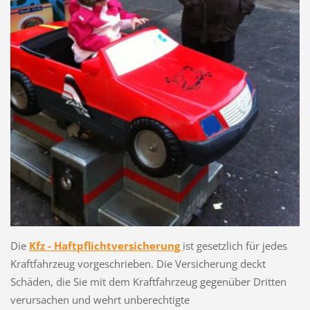
Die
Kfz - Haftpflichtversicherung
ist gesetzlich für jedes
Kraftfahrzeug vorgeschrieben. Die Versicherung deckt
Schäden, die Sie mit dem Kraftfahrzeug gegenüber Dritten
verursachen und wehrt unberechtigte